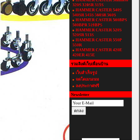
320S 320SR 315S
HAMMER CASTER 540S
540SR 545S 560SR 560S
HAMMER CASTER 500BPS
500BPR 519BPS
HAMMER CASTER 520S
520SR 513S
HAMMER CASTER 550P
550R
HAMMER CASTER 420E
420ER 415E
รวมลิงค์เว็บเพื่อนบ้าน
เว็บสำเร็จรูป
จดโดเมนเนม
ลงประกาศฟรี
Newsletter