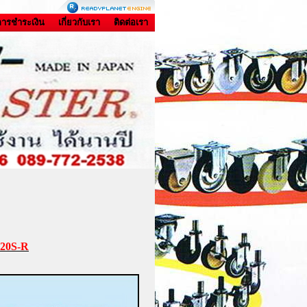
ีการชำระเงิน
เกี่ยวกับเรา
ติดต่อเรา
420S-R