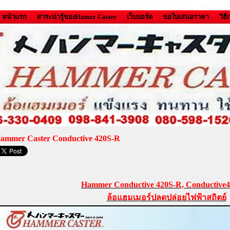
หน้าแรก
สาระน่ารู้ของHamer Caster
เว็บบอร์ด
ขอใบเสนอราคา
วิธ
ammer Caster Conductive 420S-R
Hammer Conductive 420S-R, Conductive
ล้อแฮมเมอร์ปลดปล่อยไฟฟ้าสถิตย์