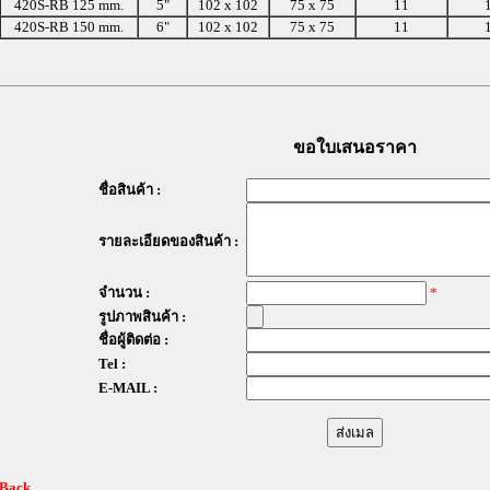
420S-RB 125 mm.
5"
102 x 102
75 x 75
11
420S-RB 150 mm.
6"
102 x 102
75 x 75
11
ขอใบเสนอราคา
ชื่อสินค้า :
รายละเอียดของสินค้า :
จำนวน :
*
รูปภาพสินค้า :
ชื่อผู้ติดต่อ :
Tel :
E-MAIL :
 Back