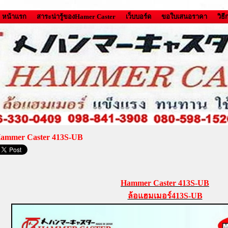
หน้าแรก
สาระน่ารู้ของHamer Caster
เว็บบอร์ด
ขอใบเสนอราคา
วิธ
ammer Caster 413S-UB
Hammer Caster 413S-UB
ล้อแฮมเมอร์413S-UB