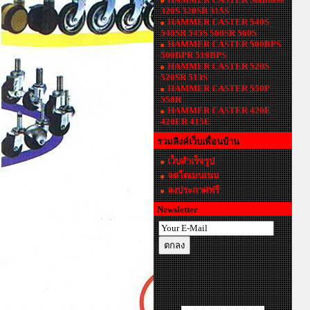
320S 320SR 315S
HAMMER CASTER 540S
540SR 545S 560SR 560S
HAMMER CASTER 500BPS
500BPR 519BPS
HAMMER CASTER 520S
520SR 513S
HAMMER CASTER 550P
550R
HAMMER CASTER 420E
420ER 415E
รวมลิงค์เว็บเพื่อนบ้าน
เว็บสำเร็จรูป
จดโดเมนเนม
ลงประกาศฟรี
Newsletter