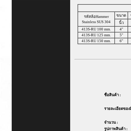
ขนาด
รหัสล้อHammer
Stainless SUS 304
นิ้ว
413S-RU 100 mm.
4"
413S-RU 125 mm.
5"
413S-RU 150 mm.
6"
ชื่อสินค้า :
รายละเอียดของสิ
จำนวน :
รูปภาพสินค้า :