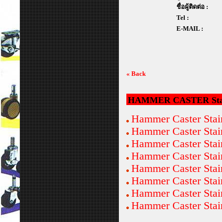
ชื่อผู้ติดต่อ :
Tel :
E-MAIL :
« Back
HAMMER CASTER Stainle
Hammer Caster Stai
Hammer Caster Stai
Hammer Caster Stai
Hammer Caster Stai
Hammer Caster Sta
Hammer Caster Stai
Hammer Caster Stai
Hammer Caster Stai