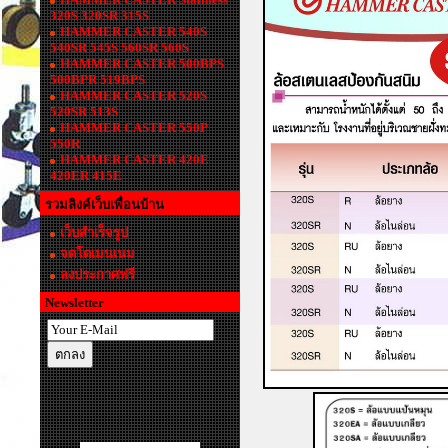
320S 320SR 315S
HAMMER CASTER 540S
540SR 545S 560SR 560S
HAMMER CASTER 500BPS
500BPR 519BPS
HAMMER CASTER 520S
520SR 513S
HAMMER CASTER 550P
550R
HAMMER CASTER 420E
420ER 415E
รวมลิงค์เว็บเพื่อนบ้าน
เว็บสำเร็จรูป
จดโดเมนเนม
ลงประกาศฟรี
Newsletter